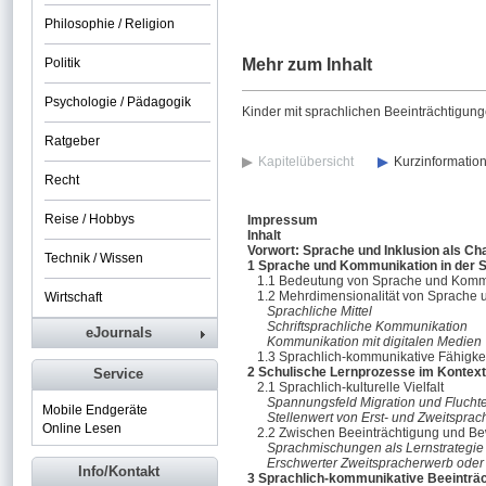
Philosophie / Religion
Politik
Mehr zum Inhalt
Psychologie / Pädagogik
Kinder mit sprachlichen Beeinträchtigunge
Ratgeber
Kapitelübersicht
Kurzinformatio
Recht
Reise / Hobbys
Impressum
Inhalt
Vorwort: Sprache und Inklusion als Ch
Technik / Wissen
1 Sprache und Kommunikation in der 
1.1 Bedeutung von Sprache und Kommu
1.2 Mehrdimensionalität von Sprache
Wirtschaft
Sprachliche Mittel
Schriftsprachliche Kommunikation
eJournals
Kommunikation mit digitalen Medien
1.3 Sprachlich-kommunikative Fähigkei
2 Schulische Lernprozesse im Kontext s
Service
2.1 Sprachlich-kulturelle Vielfalt
Spannungsfeld Migration und Flucht
Mobile Endgeräte
Stellenwert von Erst- und Zweitsprac
Online Lesen
2.2 Zwischen Beeinträchtigung und B
Sprachmischungen als Lernstrategi
Erschwerter Zweitspracherwerb oder
Info/Kontakt
3 Sprachlich-kommunikative Beeinträc