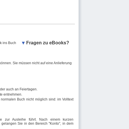
Fragen zu eBooks?
ck ins Buch
können. Sie müssen nicht auf eine Anlieferung
oder auch an Feiertagen.
te entnehmen.
ormalen Buch nicht möglich sind: im Volltext
 zur Ausleihe führt. Nach einem kurzen
nd, gelangen Sie in den Bereich "Konto", in dem