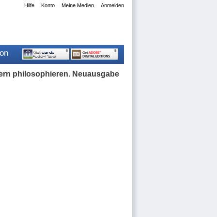
Hilfe
Konto
Meine Medien
Anmelden
ion
ndern philosophieren. Neuausgabe