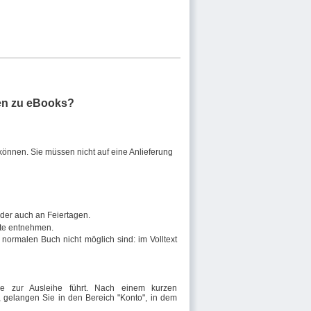
en zu eBooks?
können. Sie müssen nicht auf eine Anlieferung
oder auch an Feiertagen.
te entnehmen.
ormalen Buch nicht möglich sind: im Volltext
 zur Ausleihe führt. Nach einem kurzen
nd, gelangen Sie in den Bereich "Konto", in dem