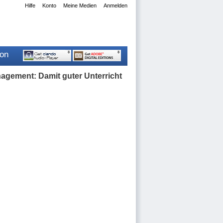
Hilfe
Konto
Meine Medien
Anmelden
ion
gement: Damit guter Unterricht