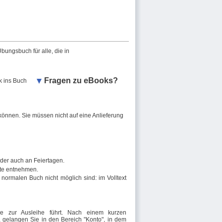
ungsbuch für alle, die in
Fragen zu eBooks?
k ins Buch
können. Sie müssen nicht auf eine Anlieferung
oder auch an Feiertagen.
te entnehmen.
ormalen Buch nicht möglich sind: im Volltext
 zur Ausleihe führt. Nach einem kurzen
nd, gelangen Sie in den Bereich "Konto", in dem