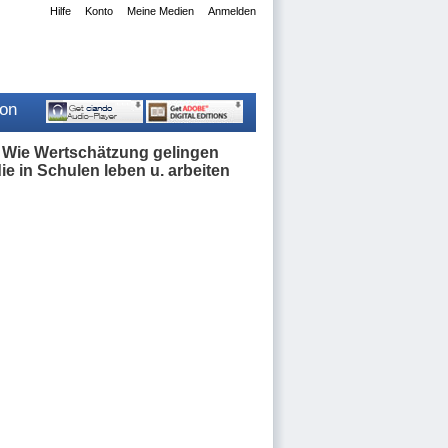
Hilfe
Konto
Meine Medien
Anmelden
ion
- Wie Wertschätzung gelingen
ie in Schulen leben u. arbeiten