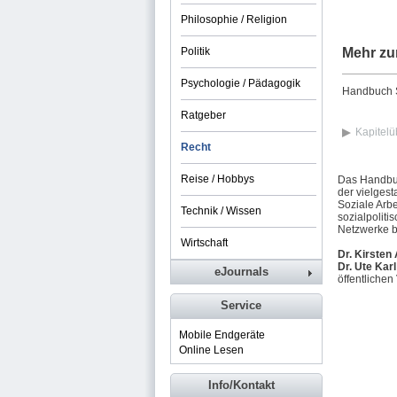
Philosophie / Religion
Politik
Mehr zu
Psychologie / Pädagogik
Handbuch So
Ratgeber
Kapitelü
Recht
Reise / Hobbys
Das Handbuc
der vielgest
Soziale Arbe
Technik / Wissen
sozialpolit
Netzwerke b
Wirtschaft
Dr. Kirsten
Dr. Ute Karl
eJournals
öffentlichen
Service
Mobile Endgeräte
Online Lesen
Info/Kontakt