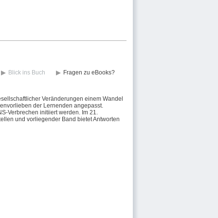
Blick ins Buch
Fragen zu eBooks?
esellschaftlicher Veränderungen einem Wandel
dienvorlieben der Lernenden angepasst.
-Verbrechen initiiert werden. Im 21.
llen und vorliegender Band bietet Antworten