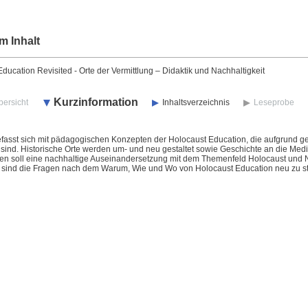
m Inhalt
ducation Revisited - Orte der Vermittlung – Didaktik und Nachhaltigkeit
Kurzinformation
bersicht
Inhaltsverzeichnis
Leseprobe
fasst sich mit pädagogischen Konzepten der Holocaust Education, die aufgrund g
 sind. Historische Orte werden um- und neu gestaltet sowie Geschichte an die Me
n soll eine nachhaltige Auseinandersetzung mit dem Themenfeld Holocaust und NS
 sind die Fragen nach dem Warum, Wie und Wo von Holocaust Education neu zu ste