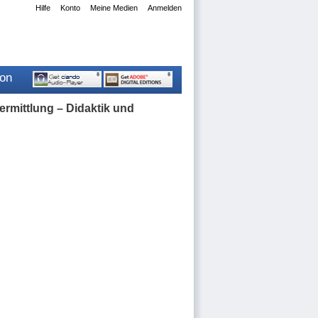
Hilfe
Konto
Meine Medien
Anmelden
ion
ermittlung – Didaktik und