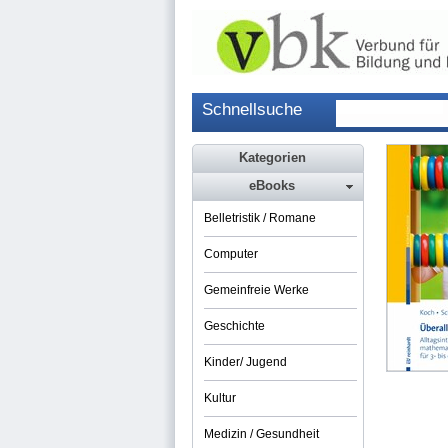
Schnellsuche
Kategorien
eBooks
Belletristik / Romane
Computer
Gemeinfreie Werke
Geschichte
Kinder/ Jugend
Kultur
Medizin / Gesundheit