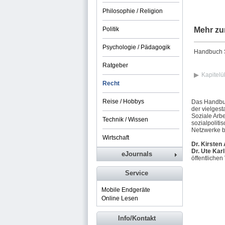
Philosophie / Religion
Politik
Mehr zu
Psychologie / Pädagogik
Handbuch So
Ratgeber
Kapitelü
Recht
Reise / Hobbys
Das Handbuc
der vielgest
Soziale Arbe
Technik / Wissen
sozialpolit
Netzwerke b
Wirtschaft
Dr. Kirsten
Dr. Ute Karl
eJournals
öffentlichen
Service
Mobile Endgeräte
Online Lesen
Info/Kontakt