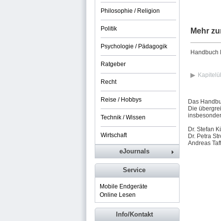
Philosophie / Religion
Politik
Mehr zu
Psychologie / Pädagogik
Handbuch M
Ratgeber
Kapitelü
Recht
Reise / Hobbys
Das Handbuc
Die übergre
insbesonder
Technik / Wissen
Dr. Stefan K
Wirtschaft
Dr. Petra St
Andreas Taff
eJournals
Service
Mobile Endgeräte
Online Lesen
Info/Kontakt