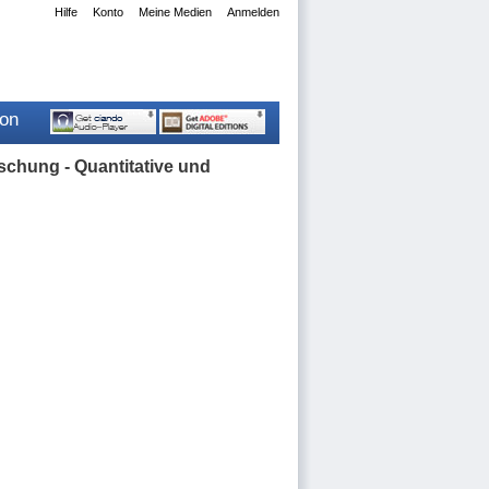
Hilfe
Konto
Meine Medien
Anmelden
ion
chung - Quantitative und