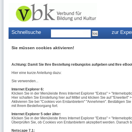
Schnellsuche
zur Expe
Sie müssen cookies aktivieren!
Achtung: Damit Sie Ihre Bestellung reibungslos aufgeben und Ihre eBoo
Hier eine kurze Anleitung dazu:
Sie verwenden...
Internet Explorer 6:
Klicken Sie in der Menüleiste Ihres Internet Explorer "Extras" > "Internetopt
Hier schalten Sie Einstellung hier auf Mittel und klicken Sie auf "Erweiter
Aktivieren Sie bei "Cookies von Erstanbietern" "Annehmen". Bestätigen Sie 
mit Ihrem Bestellvorgang fort.
Internet Explorer 5 oder älter:
Klicken Sie in der Menüleiste Ihres Internet Explorer "Extras" > "Internetopti
Überprüfen Sie, ob Cookies von Erstanbietern akzeptiert werden. Danach bet
Netscape 7.1: